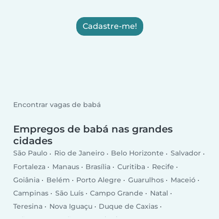
Cadastre-me!
Encontrar vagas de babá
Empregos de babá nas grandes
cidades
São Paulo
Rio de Janeiro
Belo Horizonte
Salvador
Fortaleza
Manaus
Brasília
Curitiba
Recife
Goiânia
Belém
Porto Alegre
Guarulhos
Maceió
Campinas
São Luís
Campo Grande
Natal
Teresina
Nova Iguaçu
Duque de Caxias