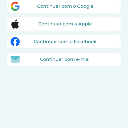
Continuar com o Google
Continuar com a Apple
Continuar com o Facebook
Continuar com e-mail