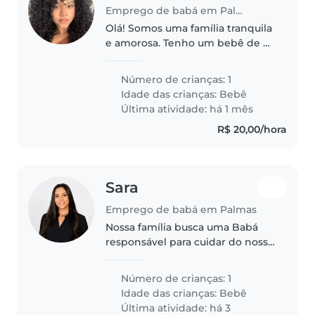
Emprego de babá em Palmas
Olá! Somos uma família tranquila
e amorosa. Tenho um bebê de 9
meses e estou em busca de uma
babá carinhosa, paciente e de
Número de crianças: 1
confiança para cuidar dele no
Idade das crianças:
Bebê
período da tarde, das 13h às..
Última atividade: há 1 mês
R$ 20,00/hora
Sara
Emprego de babá em Palmas
Nossa família busca uma Babá
responsável para cuidar do nosso
bebê energético e afetuoso.
Precisamos de alguém que
Número de crianças: 1
goste de cozinhar e ajudar com
Idade das crianças:
Bebê
as tarefas domésticas. Entre em
Última atividade: há 3