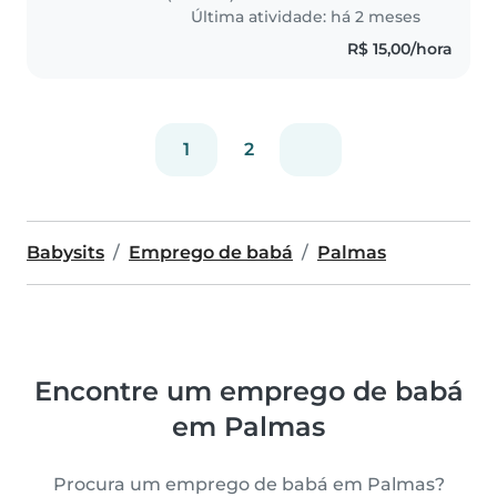
oferecer..
Última atividade: há 2 meses
R$ 15,00/hora
1
2
Babysits
Emprego de babá
Palmas
Encontre um emprego de babá
em Palmas
Procura um emprego de babá em Palmas?