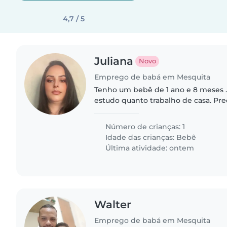
4,7 / 5
Juliana
Novo
Emprego de babá em Mesquita
Tenho um bebê de 1 ano e 8 meses .
estudo quanto trabalho de casa. Pr
ajude com ele brincando preparand
Número de crianças: 1
Idade das crianças:
Bebê
Última atividade: ontem
Walter
Emprego de babá em Mesquita