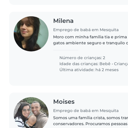
Milena
Emprego de babá em Mesquita
Moro com minha família tia e prima
gatos ambiente seguro e tranquilo c
calma a primeira criança tem 6 anos
gosta muito..
Número de crianças: 2
Idade das crianças:
Bebê
•
Crianç
Última atividade: há 2 meses
Moises
Emprego de babá em Mesquita
Somos uma família crista, somos tranq
conservadores. Procuramos pessoas