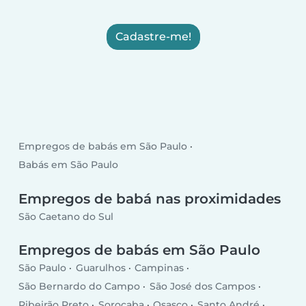
Cadastre-me!
Empregos de babás em São Paulo
Babás em São Paulo
Empregos de babá nas proximidades
São Caetano do Sul
Empregos de babás em São Paulo
São Paulo
Guarulhos
Campinas
São Bernardo do Campo
São José dos Campos
Ribeirão Preto
Sorocaba
Osasco
Santo André