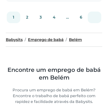
1
2
3
4
...
6
Babysits
Emprego de babá
Belém
Encontre um emprego de babá
em Belém
Procura um emprego de babá em Belém?
Encontre o trabalho de babá perfeito com
rapidez e facilidade através da Babysits.