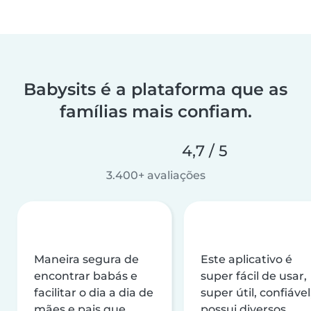
Babysits é a plataforma que as
famílias mais confiam.
4,7 / 5
3.400+ avaliações
Maneira segura de
Este aplicativo é
encontrar babás e
super fácil de usar,
facilitar o dia a dia de
super útil, confiável
mães e pais que
possui diversos