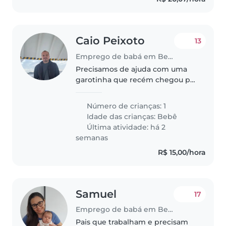
Caio Peixoto
13
Emprego de babá em Belém
Precisamos de ajuda com uma
garotinha que recém chegou pra
nós alegrar
Número de crianças: 1
Idade das crianças:
Bebê
Última atividade: há 2
semanas
R$ 15,00/hora
Samuel
17
Emprego de babá em Belém
Pais que trabalham e precisam