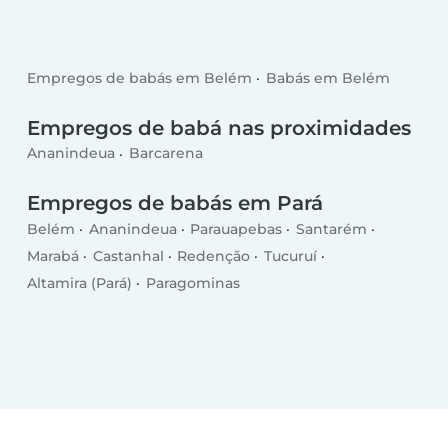
Empregos de babás em Belém
Babás em Belém
Empregos de babá nas proximidades
Ananindeua
Barcarena
Empregos de babás em Pará
Belém
Ananindeua
Parauapebas
Santarém
Marabá
Castanhal
Redenção
Tucuruí
Altamira (Pará)
Paragominas