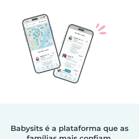
Babysits é a plataforma que as
famílias mais confiam.