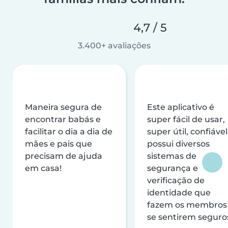
4,7 / 5
3.400+ avaliações
Maneira segura de
Este aplicativo é
encontrar babás e
super fácil de usar,
facilitar o dia a dia de
super útil, confiável
mães e pais que
possui diversos
precisam de ajuda
sistemas de
em casa!
segurança e
verificação de
identidade que
fazem os membros
se sentirem seguro