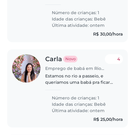
Número de crianças: 1
Idade das crianças:
Bebê
Última atividade: ontem
R$ 30,00/hora
Carla
4
Novo
Emprego de babá em Rio de Janeiro
Estamos no rio a passeio, e
queríamos uma babá pra ficar
junto com a gente porque
estamos sem rede de apoio
Número de crianças: 1
Idade das crianças:
Bebê
Última atividade: ontem
R$ 25,00/hora