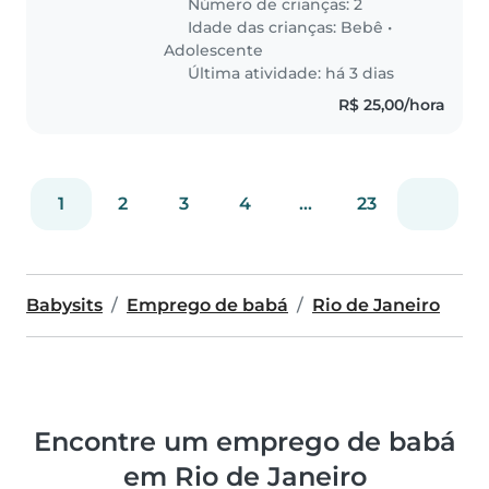
Número de crianças: 2
Idade das crianças:
Bebê
•
Adolescente
Última atividade: há 3 dias
R$ 25,00/hora
1
2
3
4
...
23
Babysits
Emprego de babá
Rio de Janeiro
Encontre um emprego de babá
em Rio de Janeiro