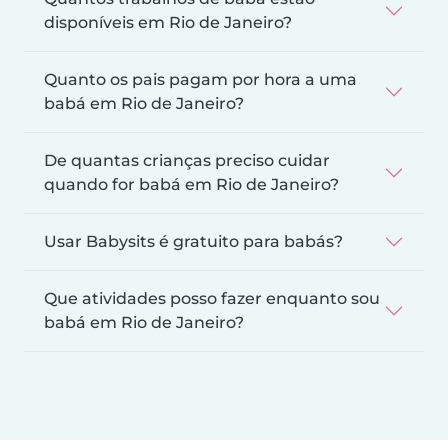
disponíveis em Rio de Janeiro?
Quanto os pais pagam por hora a uma
babá em Rio de Janeiro?
De quantas crianças preciso cuidar
quando for babá em Rio de Janeiro?
Usar Babysits é gratuito para babás?
Que atividades posso fazer enquanto sou
babá em Rio de Janeiro?