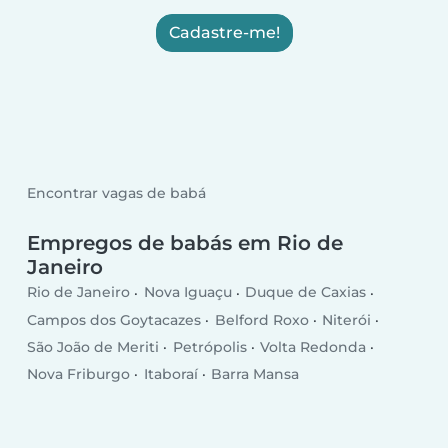
Cadastre-me!
Encontrar vagas de babá
Empregos de babás em Rio de
Janeiro
Rio de Janeiro
Nova Iguaçu
Duque de Caxias
Campos dos Goytacazes
Belford Roxo
Niterói
São João de Meriti
Petrópolis
Volta Redonda
Nova Friburgo
Itaboraí
Barra Mansa