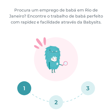
Procura um emprego de babá em Rio de
Janeiro? Encontre o trabalho de babá perfeito
com rapidez e facilidade através da Babysits.
1
3
2