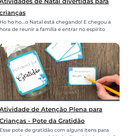
Atividades de Natal divertidas para
crianças
Ho ho ho...o Natal está chegando! E chegou a
hora de reunir a família e entrar no espírito
natali...
Atividade de Atenção Plena para
Crianças - Pote da Gratidão
Esse pote de gratidão com alguns itens para