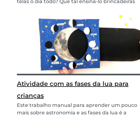
telas o dia todo? Que tal ensiná-lo brincadeiras
an...
Atividade com as fases da lua para
crianças
Este trabalho manual para aprender um pouco
mais sobre astronomia e as fases da lua é a
atividade...