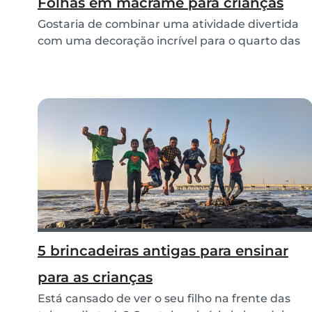
Folhas em macramê para crianças
Gostaria de combinar uma atividade divertida
com uma decoração incrível para o quarto das
criança...
5 brincadeiras antigas para ensinar
para as crianças
Está cansado de ver o seu filho na frente das