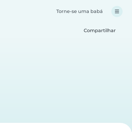
Torne-se uma babá
Compartilhar
a