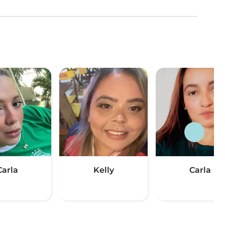
Carla
Kelly
Carla