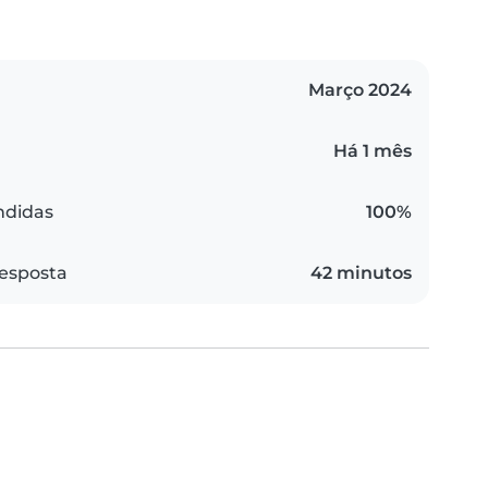
Março 2024
Há 1 mês
ndidas
100%
esposta
42 minutos