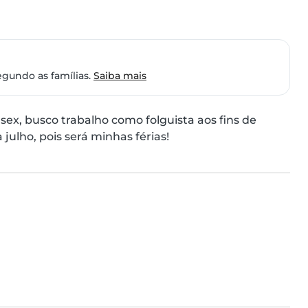
egundo as famílias.
Saiba mais
sex, busco trabalho como folguista aos fins de 
lho, pois será minhas férias!