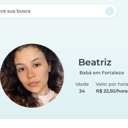
ce sua busca
Beatriz
Babá em Fortaleza
Idade
Valor por hor
24
R$ 22,50/hora