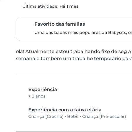
Última atividade:
Há 1 mês
Favorito das famílias
Uma das babás mais populares da Babysits, s
olá! Atualmente estou trabalhando fixo de seg a 
semana e também um trabalho temporário para ju
Experiência
> 3 anos
Experiência com a faixa etária
Criança (Creche)
•
Bebê
•
Criança (Pré-escolar)