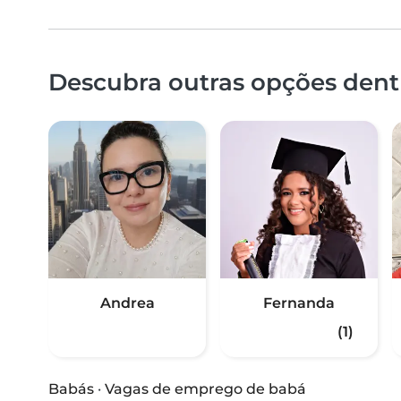
Descubra outras opções dentr
Andrea
Fernanda
(1)
Babás
·
Vagas de emprego de babá