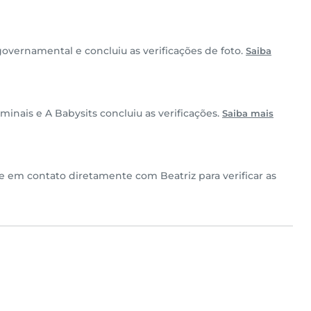
overnamental e concluiu as verificações de foto.
Saiba
inais e A Babysits concluiu as verificações.
Saiba mais
re em contato diretamente com Beatriz para verificar as