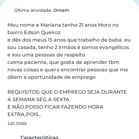
Última atividade:
Ontem
Meu nome e Mariana tenho 21 anos Moro no 
bairro Edson Queiroz

e dês dos meus 15 anos que trabalho de babá. eu 
sou casada, tenho 2 irmãos é somos evangélicos 
e sou uma pessoas de respeito

calma paciente, que gosta de aprender tbm 
novas coisas e quero encontrar pessoas que me 
dêem a oportunidade de emprego

REQUISITOS: QUE O EMPREGO SEJA DURANTE 
A SEMANA SEG.A SEXTA.

E NÃO POSSO FICAR FAZENDO HORA 
EXTRA,POIS..
Ler mais
Características