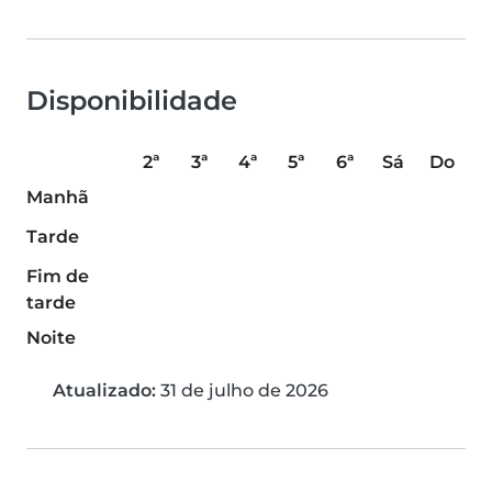
Disponibilidade
2ª
3ª
4ª
5ª
6ª
Sá
Do
Manhã
Tarde
Fim de
tarde
Noite
Atualizado:
31 de julho de 2026