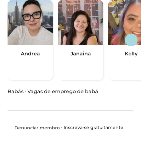
Andrea
Janaina
Kelly
Babás
·
Vagas de emprego de babá
•
Inscreva-se gratuitamente
Denunciar membro