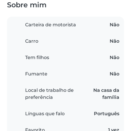
Sobre mim
Carteira de motorista
Não
Carro
Não
Tem filhos
Não
Fumante
Não
Local de trabalho de
Na casa da
preferência
família
Línguas que falo
Português
Favorito
1 vez