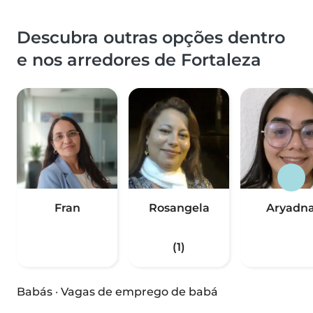
Descubra outras opções dentro
e nos arredores de Fortaleza
Fran
Rosangela
Aryadn
(1)
Babás
·
Vagas de emprego de babá