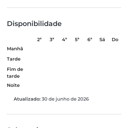
Disponibilidade
2ª
3ª
4ª
5ª
6ª
Sá
Do
Manhã
Tarde
Fim de
tarde
Noite
Atualizado:
30 de junho de 2026