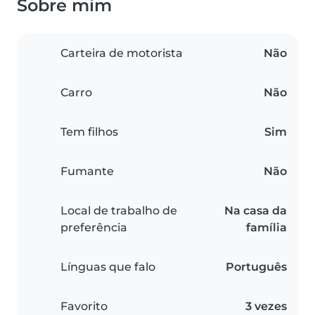
Sobre mim
Carteira de motorista
Não
Carro
Não
Tem filhos
Sim
Fumante
Não
Local de trabalho de
Na casa da
preferência
família
Línguas que falo
Português
Favorito
3 vezes