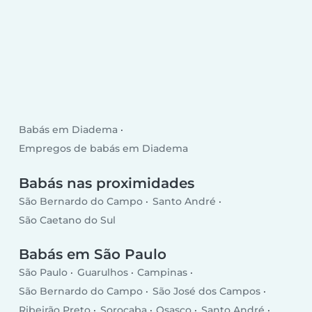
Babás em Diadema
Empregos de babás em Diadema
Babás nas proximidades
São Bernardo do Campo
Santo André
São Caetano do Sul
Babás em São Paulo
São Paulo
Guarulhos
Campinas
São Bernardo do Campo
São José dos Campos
Ribeirão Preto
Sorocaba
Osasco
Santo André