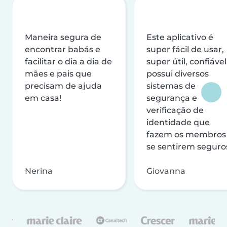
Maneira segura de
Este aplicativo é
encontrar babás e
super fácil de usar,
facilitar o dia a dia de
super útil, confiável
mães e pais que
possui diversos
precisam de ajuda
sistemas de
em casa!
segurança e
verificação de
identidade que
fazem os membros
se sentirem seguro
Nerina
Giovanna