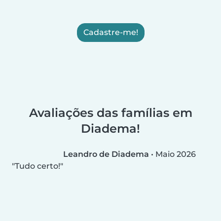
Cadastre-me!
Avaliações das famílias em
Diadema!
Leandro de Diadema
•
Maio 2026
Tudo certo!