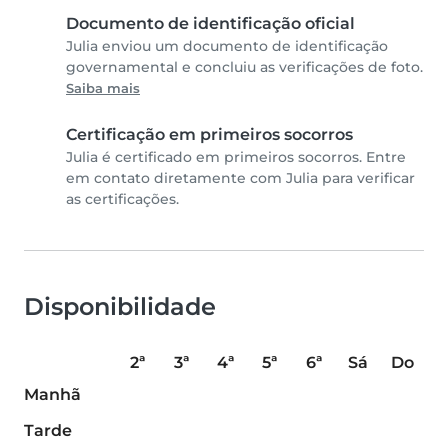
Documento de identificação oficial
Julia enviou um documento de identificação
governamental e concluiu as verificações de foto.
Saiba mais
Certificação em primeiros socorros
Julia é certificado em primeiros socorros. Entre
em contato diretamente com Julia para verificar
as certificações.
Disponibilidade
2ª
3ª
4ª
5ª
6ª
Sá
Do
Manhã
Tarde