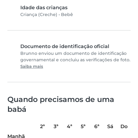
Idade das crianças
Criança (Creche)
•
Bebê
Documento de identificação oficial
Brunno enviou um documento de identificação
governamental e concluiu as verificações de foto.
Saiba mais
Quando precisamos de uma
babá
2ª
3ª
4ª
5ª
6ª
Sá
Do
Manhã