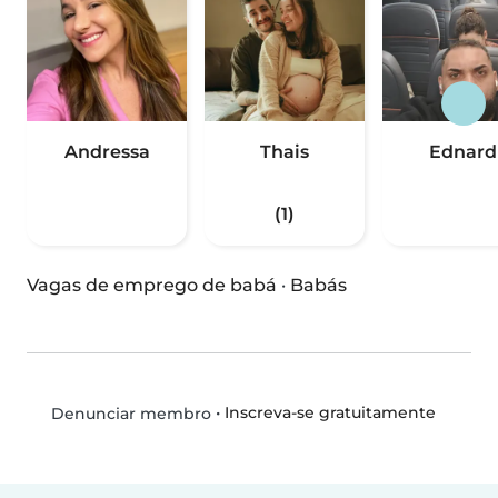
Andressa
Thais
Ednard
(1)
Vagas de emprego de babá
·
Babás
•
Inscreva-se gratuitamente
Denunciar membro