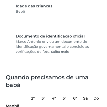
Idade das crianças
Bebê
Documento de identificação oficial
Marco Antonio enviou um documento de
identificação governamental e concluiu as
verificações de foto.
Saiba mais
Quando precisamos de uma
babá
2ª
3ª
4ª
5ª
6ª
Sá
Do
Manhã