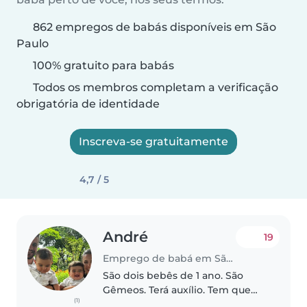
862 empregos de babás disponíveis em São
Paulo
100% gratuito para babás
Todos os membros completam a verificação
obrigatória de identidade
Inscreva-se gratuitamente
4,7 / 5
André
19
Emprego de babá em São Paulo
São dois bebês de 1 ano. São
Gêmeos. Terá auxílio. Tem que
(1)
trocar fralda, brincar, estimular,