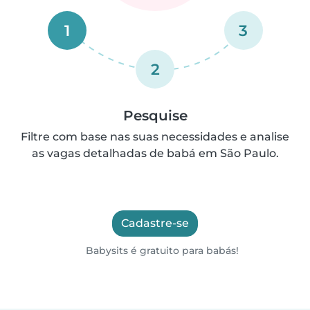
1
3
2
Pesquise
Filtre com base nas suas necessidades e analise
as vagas detalhadas de babá em São Paulo.
Cadastre-se
Babysits é gratuito para babás!