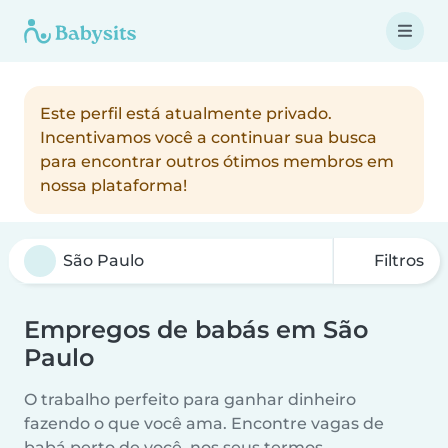
Este perfil está atualmente privado.
Incentivamos você a continuar sua busca
para encontrar outros ótimos membros em
nossa plataforma!
Filtros
Empregos de babás em São
Paulo
O trabalho perfeito para ganhar dinheiro
fazendo o que você ama. Encontre vagas de
babá perto de você, nos seus termos.