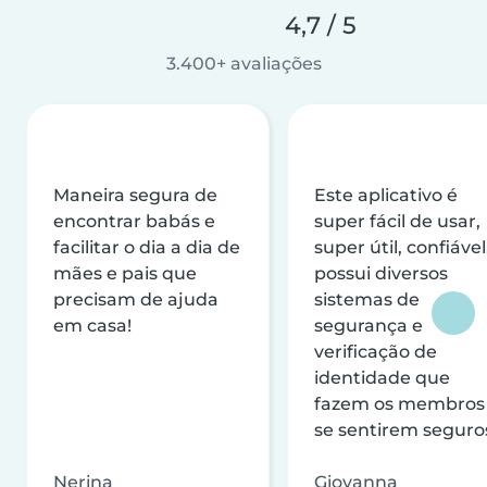
4,7 / 5
3.400+ avaliações
Maneira segura de
Este aplicativo é
encontrar babás e
super fácil de usar,
facilitar o dia a dia de
super útil, confiável
mães e pais que
possui diversos
precisam de ajuda
sistemas de
em casa!
segurança e
verificação de
identidade que
fazem os membros
se sentirem seguro
Nerina
Giovanna