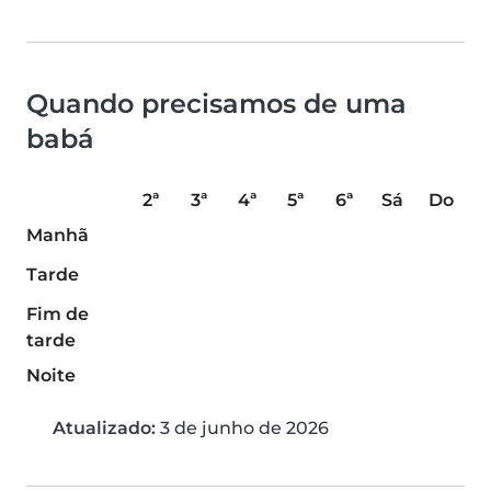
Quando precisamos de uma
babá
2ª
3ª
4ª
5ª
6ª
Sá
Do
Manhã
Tarde
Fim de
tarde
Noite
Atualizado:
3 de junho de 2026