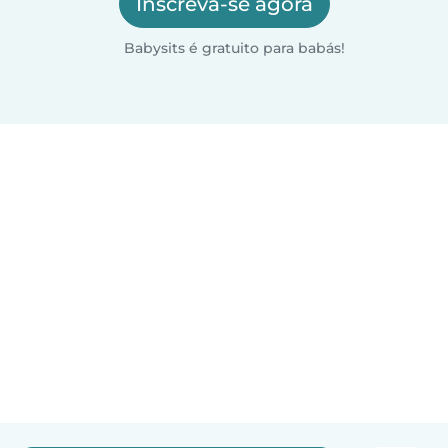
Inscreva-se agora
Babysits é gratuito para babás!