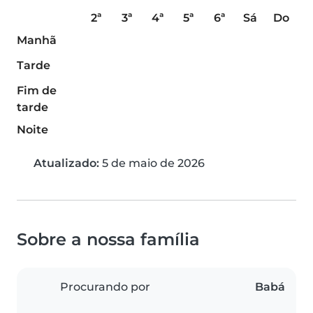
2ª
3ª
4ª
5ª
6ª
Sá
Do
Manhã
Tarde
Fim de
tarde
Noite
Atualizado:
5 de maio de 2026
Sobre a nossa família
Procurando por
Babá