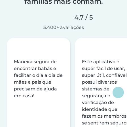
famílias mais confiam.
4,7 / 5
3.400+ avaliações
Maneira segura de
Este aplicativo é
encontrar babás e
super fácil de usar,
facilitar o dia a dia de
super útil, confiável
mães e pais que
possui diversos
precisam de ajuda
sistemas de
em casa!
segurança e
verificação de
identidade que
fazem os membros
se sentirem seguro