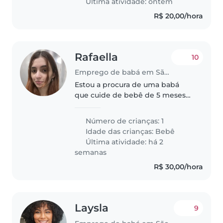
Última atividade: ontem
R$ 20,00/hora
Rafaella
10
Emprego de babá em São Paulo (São Paulo)
Estou a procura de uma babá
que cuide de bebê de 5 meses
com paciência, amor e dedicação
Número de crianças: 1
Idade das crianças:
Bebê
Última atividade: há 2
semanas
R$ 30,00/hora
Laysla
9