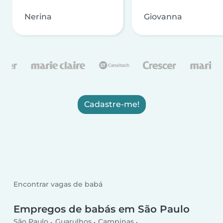
Nerina
Giovanna
Cadastre-me!
Encontrar vagas de babá
Empregos de babás em São Paulo
São Paulo
Guarulhos
Campinas