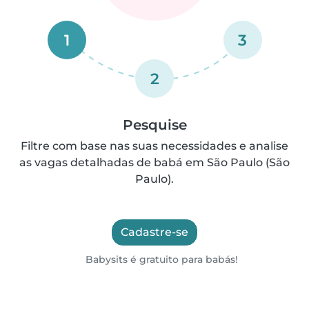
1
3
2
Pesquise
Filtre com base nas suas necessidades e analise
as vagas detalhadas de babá em São Paulo (São
Paulo).
Cadastre-se
Babysits é gratuito para babás!