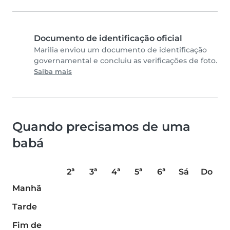
Documento de identificação oficial
Marilia enviou um documento de identificação
governamental e concluiu as verificações de foto.
Saiba mais
Quando precisamos de uma
babá
2ª
3ª
4ª
5ª
6ª
Sá
Do
Manhã
Tarde
Fim de