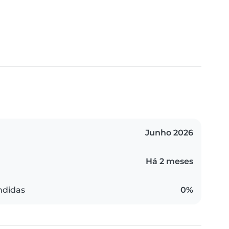
Junho 2026
Há 2 meses
ndidas
0%