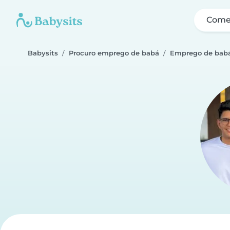
Come
Babysits
Procuro emprego de babá
Emprego de babá