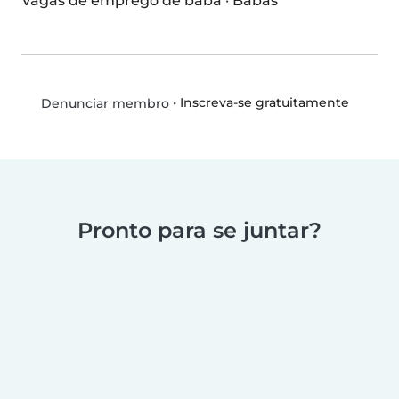
Vagas de emprego de babá
·
Babás
•
Inscreva-se gratuitamente
Denunciar membro
Pronto para se juntar?