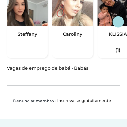
Steffany
Caroliny
KLISSIA
(1)
Vagas de emprego de babá
·
Babás
•
Inscreva-se gratuitamente
Denunciar membro