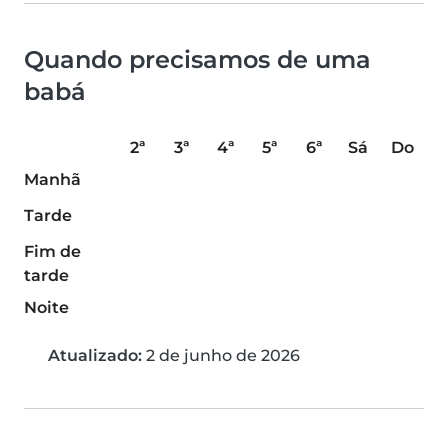
Quando precisamos de uma
babá
2ª
3ª
4ª
5ª
6ª
Sá
Do
Manhã
Tarde
Fim de
tarde
Noite
Atualizado:
2 de junho de 2026