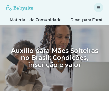
Materiais da Comunidade
Dicas para Família
Auxílio para Mães Solteiras
no Brasil: Condições,
inscrição e valor