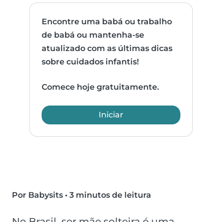
Encontre uma babá ou trabalho
de babá ou mantenha-se
atualizado com as últimas dicas
sobre cuidados infantis!
Comece hoje gratuitamente.
Iniciar
Por Babysits
•
3 minutos de leitura
No Brasil, ser mãe solteira é uma