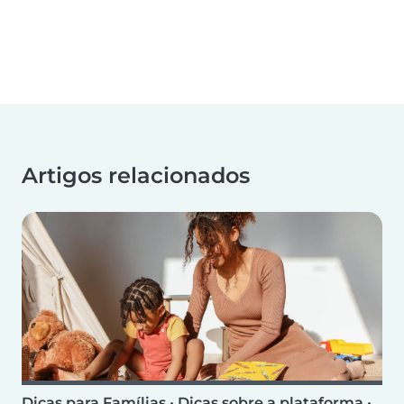
Artigos relacionados
Dicas para Famílias
•
Dicas sobre a plataforma
•