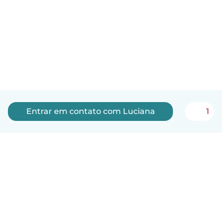
Entrar em contato com Luciana
1
Português