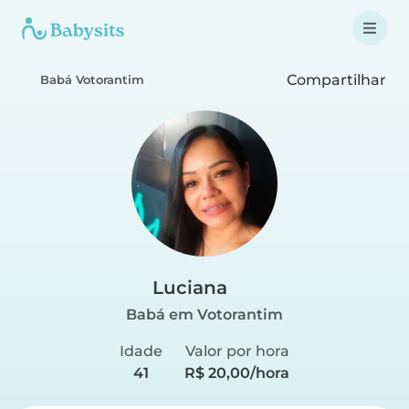
Compartilhar
Babá Votorantim
Luciana
Babá em Votorantim
Idade
Valor por hora
41
R$ 20,00/hora