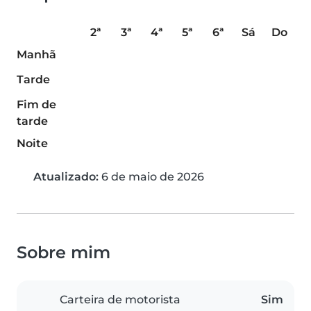
2ª
3ª
4ª
5ª
6ª
Sá
Do
Manhã
Tarde
Fim de
tarde
Noite
Atualizado:
6 de maio de 2026
Sobre mim
Carteira de motorista
Sim