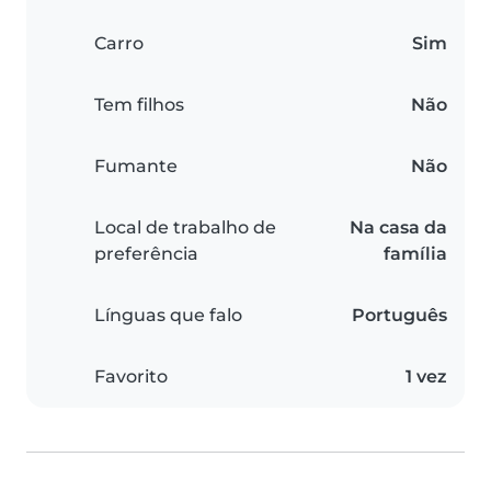
Carro
Sim
Tem filhos
Não
Fumante
Não
Local de trabalho de
Na casa da
preferência
família
Línguas que falo
Português
Favorito
1 vez