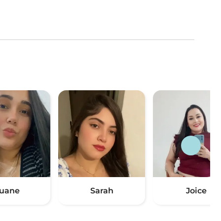
uane
Sarah
Joice