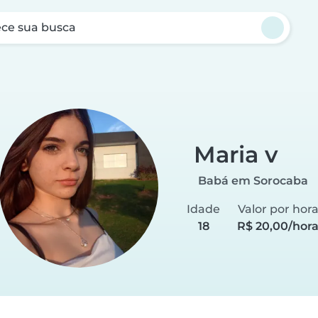
ce sua busca
Maria v
Babá em Sorocaba
Idade
Valor por hor
18
R$ 20,00/hor