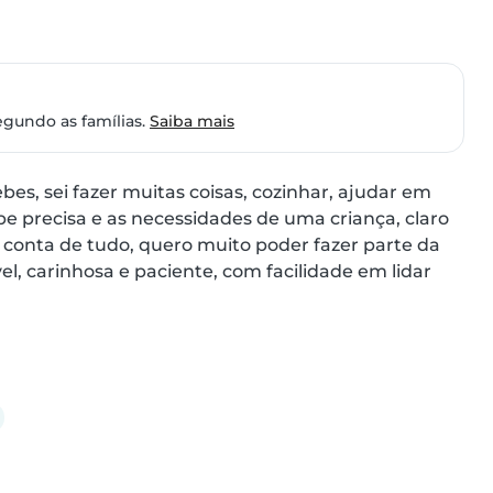
egundo as famílias.
Saiba mais
s, sei fazer muitas coisas, cozinhar, ajudar em 
e precisa e as necessidades de uma criança, claro 
conta de tudo, quero muito poder fazer parte da 
, carinhosa e paciente, com facilidade em lidar 