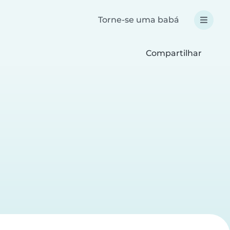
Torne-se uma babá
Compartilhar
a
a