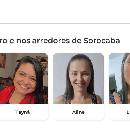
ro e nos arredores de Sorocaba
Tayná
Aline
L