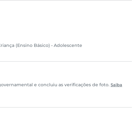
riança (Ensino Básico)
•
Adolescente
overnamental e concluiu as verificações de foto.
Saiba