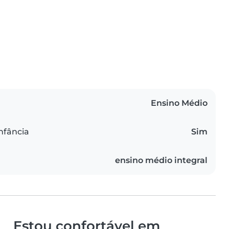
Ensino Médio
infância
Sim
ensino médio integral
Estou confortável em