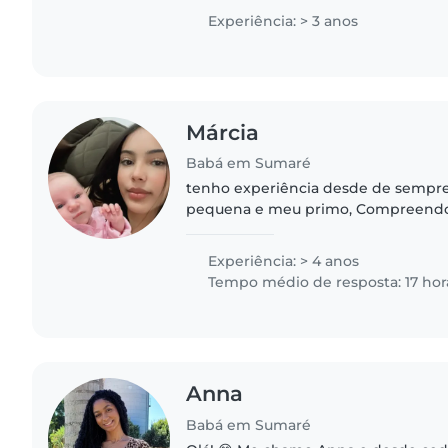
Experiência: > 3 anos
Márcia
Babá em Sumaré
tenho experiência desde de sempre
pequena e meu primo, Compreendo 
ser em estágio de desenvolvimento, 
muito além da supervisão,..
Experiência: > 4 anos
Tempo médio de resposta: 17 hor
Anna
Babá em Sumaré