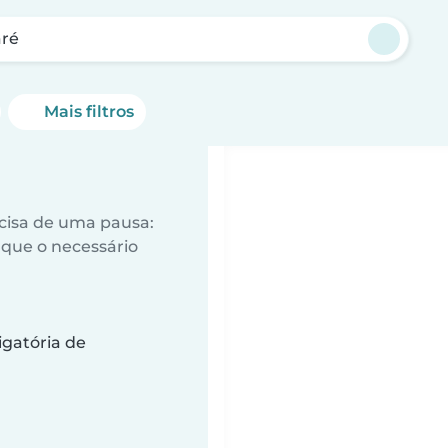
ré
Mais filtros
ecisa de uma pausa:
que o necessário
gatória de