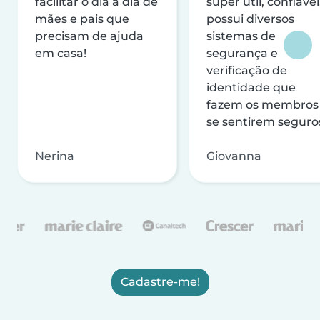
facilitar o dia a dia de
super útil, confiável
mães e pais que
possui diversos
precisam de ajuda
sistemas de
em casa!
segurança e
verificação de
identidade que
fazem os membros
se sentirem seguro
Nerina
Giovanna
Cadastre-me!