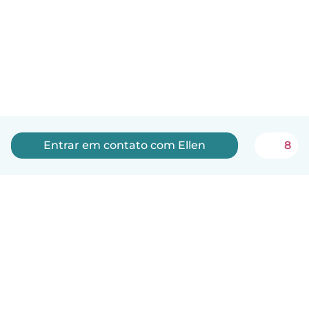
Entrar em contato com Ellen
8
Português