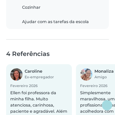
Cozinhar
Ajudar com as tarefas da escola
4 Referências
Caroline
Monaliza
Ex-empregador
Amigo
Fevereiro 2026
Fevereiro 2026
Ellen foi professora da
Simplesmente
minha filha. Muito
maravilhosa, um
atenciosa, carinhosa,
profissional ímp
paciente e agradável. Além
acolhedora com 