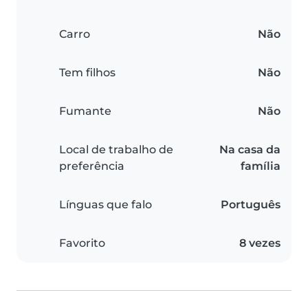
Carro
Não
Tem filhos
Não
Fumante
Não
Local de trabalho de
Na casa da
preferência
família
Línguas que falo
Português
Favorito
8 vezes