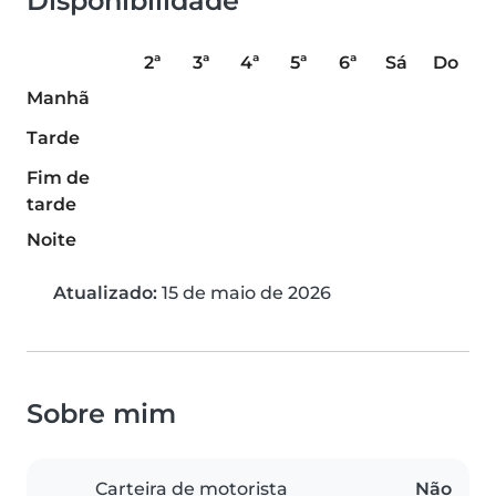
Disponibilidade
2ª
3ª
4ª
5ª
6ª
Sá
Do
Manhã
Tarde
Fim de
tarde
Noite
Atualizado:
15 de maio de 2026
Sobre mim
Carteira de motorista
Não