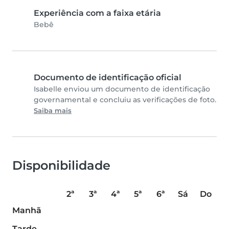
Experiência com a faixa etária
Bebê
Documento de identificação oficial
Isabelle enviou um documento de identificação
governamental e concluiu as verificações de foto.
Saiba mais
Disponibilidade
2ª
3ª
4ª
5ª
6ª
Sá
Do
Manhã
Tarde