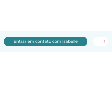
Entrar em contato com Isabelle
1
Português
Como funciona
Ajuda
Termos e Privacidade