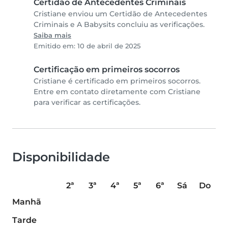
Certidão de Antecedentes Criminais
Cristiane enviou um Certidão de Antecedentes
Criminais e A Babysits concluiu as verificações.
Saiba mais
Emitido em: 10 de abril de 2025
Certificação em primeiros socorros
Cristiane é certificado em primeiros socorros.
Entre em contato diretamente com Cristiane
para verificar as certificações.
Disponibilidade
2ª
3ª
4ª
5ª
6ª
Sá
Do
Manhã
Tarde