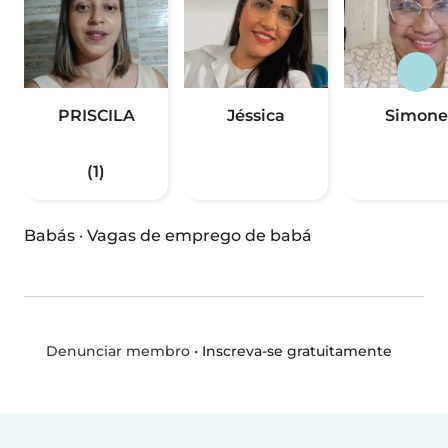
PRISCILA
Jéssica
Simone
(1)
Babás
·
Vagas de emprego de babá
•
Inscreva-se gratuitamente
Denunciar membro