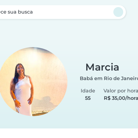
ce sua busca
Marcia
Babá em Rio de Janeir
Idade
Valor por hor
55
R$ 35,00/hor