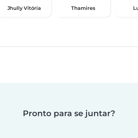
Jhully Vitória
Thamires
L
Pronto para se juntar?