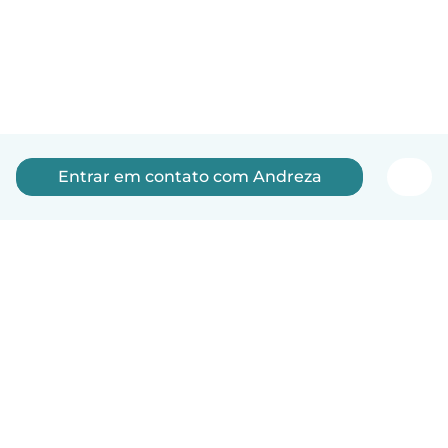
Entrar em contato com Andreza
Português
Como funciona
Ajuda
Termos e Privacidade