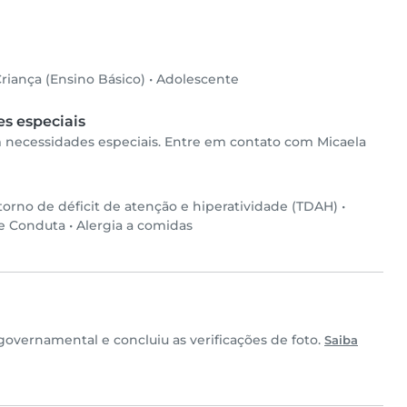
riança (Ensino Básico)
•
Adolescente
s especiais
om necessidades especiais. Entre em contato com Micaela
torno de déficit de atenção e hiperatividade (TDAH)
•
de Conduta
•
Alergia a comidas
overnamental e concluiu as verificações de foto.
Saiba