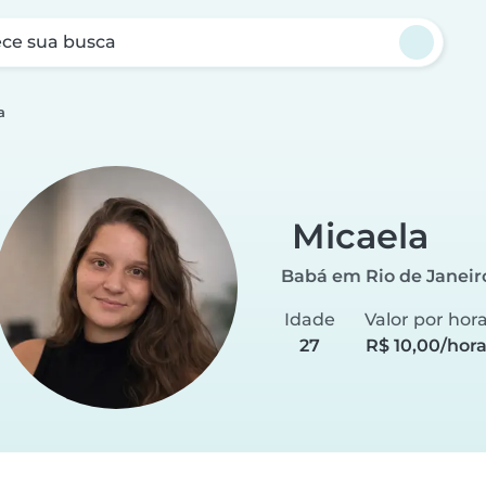
ce sua busca
a
Micaela
Babá em Rio de Janeir
Idade
Valor por hor
27
R$ 10,00/hor