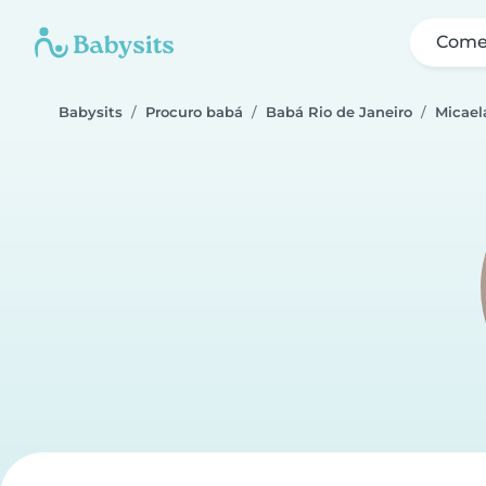
Come
Babysits
Procuro babá
Babá Rio de Janeiro
Micael