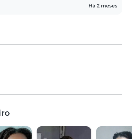
Há 2 meses
iro