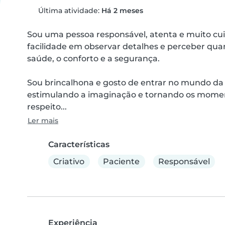
Última atividade:
Há 2 meses
Sou uma pessoa responsável, atenta e muito cui
facilidade em observar detalhes e perceber qua
saúde, o conforto e a segurança.

Sou brincalhona e gosto de entrar no mundo da c
estimulando a imaginação e tornando os moment
respeito...
Ler mais
Características
Criativo
Paciente
Responsável
Experiência