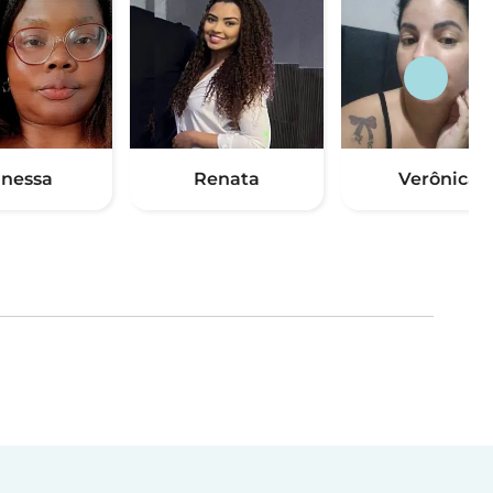
nessa
Renata
Verônica