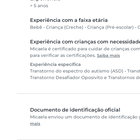
> 5 anos
Experiência com a faixa etária
Bebê
•
Criança (Creche)
•
Criança (Pré-escolar)
•
C
Experiência com crianças com necessidade
Micaela é certificado para cuidar de crianças c
para verificar as certificações.
Saiba mais
Experiência específica
Transtorno do espectro do autismo (ASD)
•
Trans
Transtorno Desafiador Oposivito e Transtornos 
Documento de identificação oficial
Micaela enviou um documento de identificação g
mais