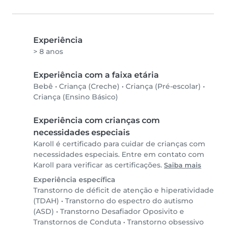
Experiência
> 8 anos
Experiência com a faixa etária
Bebê
•
Criança (Creche)
•
Criança (Pré-escolar)
•
Criança (Ensino Básico)
Experiência com crianças com
necessidades especiais
Karoll é certificado para cuidar de crianças com
necessidades especiais. Entre em contato com
Karoll para verificar as certificações.
Saiba mais
Experiência específica
Transtorno de déficit de atenção e hiperatividade
(TDAH)
•
Transtorno do espectro do autismo
(ASD)
•
Transtorno Desafiador Oposivito e
Transtornos de Conduta
•
Transtorno obsessivo