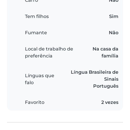
Carro
Não
Tem filhos
Sim
Fumante
Não
Local de trabalho de
Na casa da
preferência
família
Língua Brasileira de
Línguas que
Sinais
falo
Português
Favorito
2 vezes