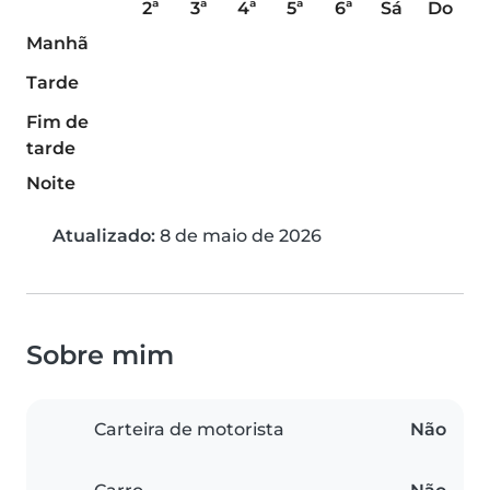
2ª
3ª
4ª
5ª
6ª
Sá
Do
Manhã
Tarde
Fim de
tarde
Noite
Atualizado:
8 de maio de 2026
Sobre mim
Carteira de motorista
Não