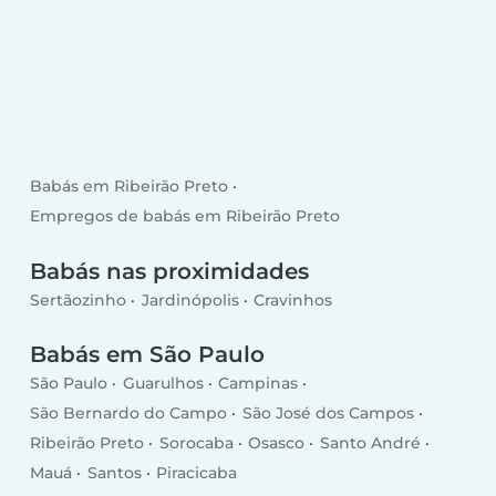
Babás em Ribeirão Preto
Empregos de babás em Ribeirão Preto
Babás nas proximidades
Sertãozinho
Jardinópolis
Cravinhos
Babás em São Paulo
São Paulo
Guarulhos
Campinas
São Bernardo do Campo
São José dos Campos
Ribeirão Preto
Sorocaba
Osasco
Santo André
Mauá
Santos
Piracicaba