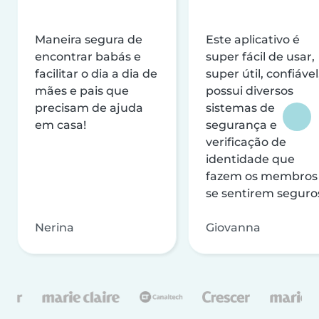
Maneira segura de
Este aplicativo é
encontrar babás e
super fácil de usar,
facilitar o dia a dia de
super útil, confiável
mães e pais que
possui diversos
precisam de ajuda
sistemas de
em casa!
segurança e
verificação de
identidade que
fazem os membros
se sentirem seguro
Nerina
Giovanna