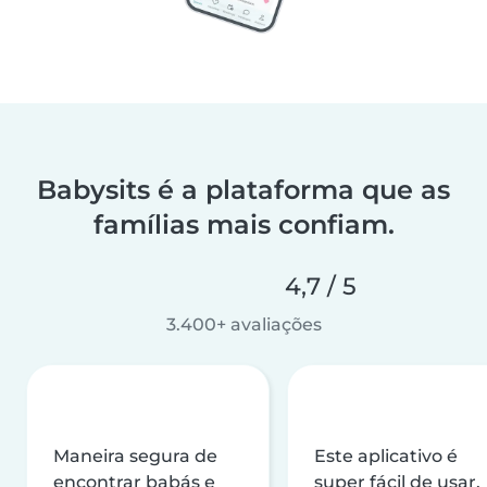
Babysits é a plataforma que as
famílias mais confiam.
4,7 / 5
3.400+ avaliações
Maneira segura de
Este aplicativo é
encontrar babás e
super fácil de usar,