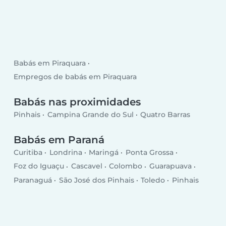
Babás em Piraquara
Empregos de babás em Piraquara
Babás nas proximidades
Pinhais
Campina Grande do Sul
Quatro Barras
Babás em Paraná
Curitiba
Londrina
Maringá
Ponta Grossa
Foz do Iguaçu
Cascavel
Colombo
Guarapuava
Paranaguá
São José dos Pinhais
Toledo
Pinhais