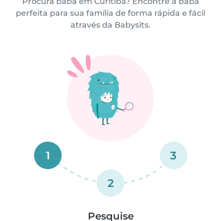
Procura babá em Curitiba? Encontre a babá
perfeita para sua família de forma rápida e fácil
através da Babysits.
1
3
2
Pesquise