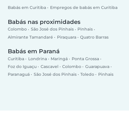
Babás em Curitiba
Empregos de babás em Curitiba
Babás nas proximidades
Colombo
São José dos Pinhais
Pinhais
Almirante Tamandaré
Piraquara
Quatro Barras
Babás em Paraná
Curitiba
Londrina
Maringá
Ponta Grossa
Foz do Iguaçu
Cascavel
Colombo
Guarapuava
Paranaguá
São José dos Pinhais
Toledo
Pinhais