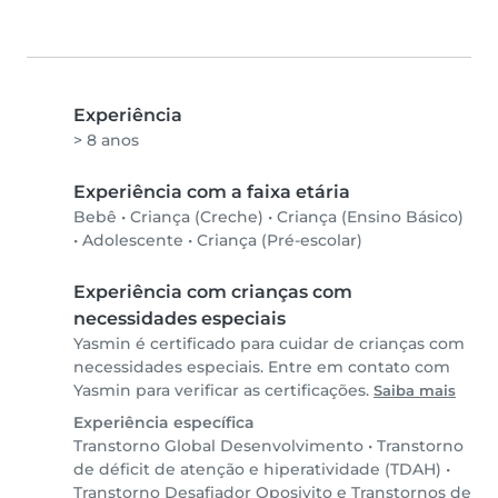
Experiência
> 8 anos
Experiência com a faixa etária
Bebê
•
Criança (Creche)
•
Criança (Ensino Básico)
•
Adolescente
•
Criança (Pré-escolar)
Experiência com crianças com
necessidades especiais
Yasmin é certificado para cuidar de crianças com
necessidades especiais. Entre em contato com
Yasmin para verificar as certificações.
Saiba mais
Experiência específica
Transtorno Global Desenvolvimento
•
Transtorno
de déficit de atenção e hiperatividade (TDAH)
•
Transtorno Desafiador Oposivito e Transtornos de