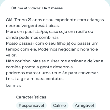
Última atividade:
Há 2 meses
Olá! Tenho 21 anos e sou experiente com crianças 
neurodivergentes/atipicas. 

Moro em paulista/pe, caso seja em recife ou 
olinda podemos combinar.

Posso passear com o seu filho(a) ou passar um 
tempo com ele. Podemos negociar o horário e 
valor. 

Não cozinho! Mas se quiser me ensinar e deixar a 
comida pronta a gente desenrola.

podemos marcar uma reunião para conversar.

i n s t a g r a m para contato:..
Ler mais
Características
Responsável
Calmo
Amigável