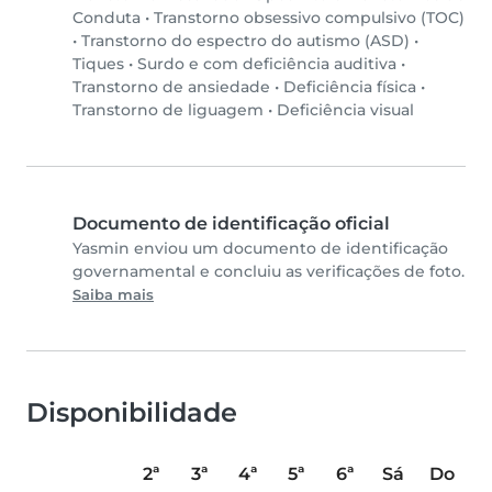
Conduta
•
Transtorno obsessivo compulsivo (TOC)
•
Transtorno do espectro do autismo (ASD)
•
Tiques
•
Surdo e com deficiência auditiva
•
Transtorno de ansiedade
•
Deficiência física
•
Transtorno de liguagem
•
Deficiência visual
Documento de identificação oficial
Yasmin enviou um documento de identificação
governamental e concluiu as verificações de foto.
Saiba mais
Disponibilidade
2ª
3ª
4ª
5ª
6ª
Sá
Do