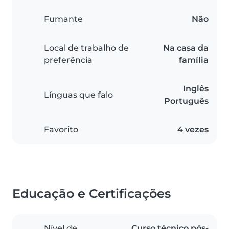
Fumante
Não
Local de trabalho de
Na casa da
preferência
família
Inglês
Línguas que falo
Português
Favorito
4 vezes
Educação e Certificações
Nível de
Curso técnico pós-