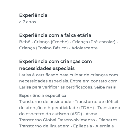
Experiência
> 7 anos
Experiência com a faixa etária
Bebê
•
Criança (Creche)
•
Criança (Pré-escolar)
•
Criança (Ensino Básico)
•
Adolescente
Experiência com crianças com
necessidades especiais
Larisa é certificado para cuidar de crianças com
necessidades especiais. Entre em contato com
Larisa para verificar as certificações.
Saiba mais
Experiência específica
Transtorno de ansiedade
•
Transtorno de déficit
de atenção e hiperatividade (TDAH)
•
Transtorno
do espectro do autismo (ASD)
•
Asma
•
Transtorno Global Desenvolvimento
•
Diabetes
•
Transtorno de liguagem
•
Epilepsia
•
Alergia a