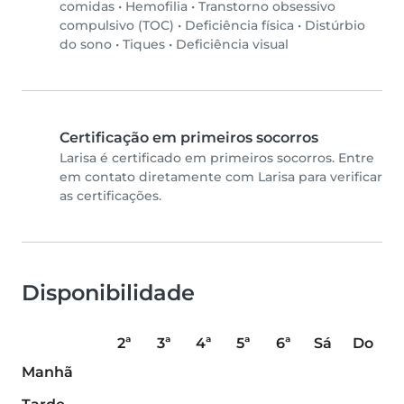
comidas
•
Hemofilia
•
Transtorno obsessivo
compulsivo (TOC)
•
Deficiência física
•
Distúrbio
do sono
•
Tiques
•
Deficiência visual
Certificação em primeiros socorros
Larisa é certificado em primeiros socorros. Entre
em contato diretamente com Larisa para verificar
as certificações.
Disponibilidade
2ª
3ª
4ª
5ª
6ª
Sá
Do
Manhã