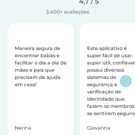
4,7 / 5
3.400+ avaliações
Maneira segura de
Este aplicativo é
encontrar babás e
super fácil de usar,
facilitar o dia a dia de
super útil, confiável
mães e pais que
possui diversos
precisam de ajuda
sistemas de
em casa!
segurança e
verificação de
identidade que
fazem os membros
se sentirem seguro
Nerina
Giovanna