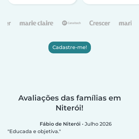
Cadastre-me!
Avaliações das famílias em
Niterói!
Fábio de Niterói
•
Julho 2026
Educada e objetiva.