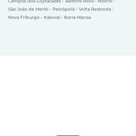
Campos dos Goytacazes
Belford Roxo
Niterói
São João de Meriti
Petrópolis
Volta Redonda
Nova Friburgo
Itaboraí
Barra Mansa