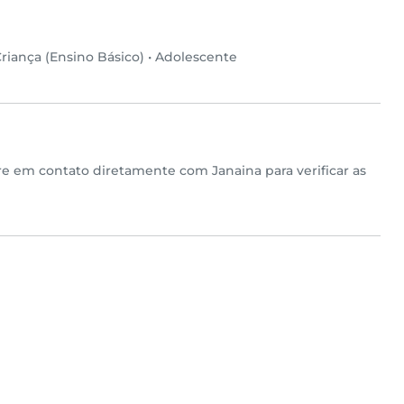
riança (Ensino Básico)
•
Adolescente
tre em contato diretamente com Janaina para verificar as