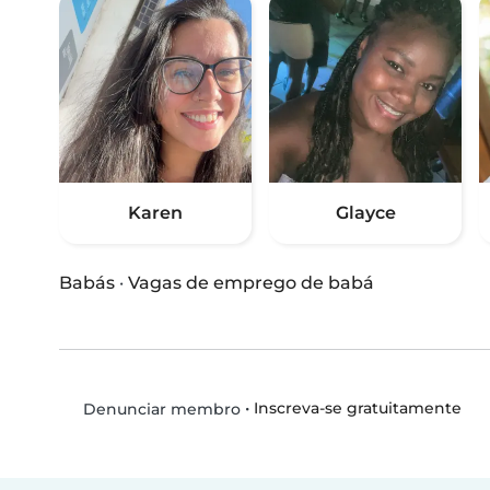
Karen
Glayce
Babás
·
Vagas de emprego de babá
•
Inscreva-se gratuitamente
Denunciar membro