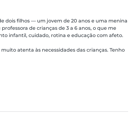
e dois filhos — um jovem de 20 anos e uma menina 
rofessora de crianças de 3 a 6 anos, o que me 
o infantil, cuidado, rotina e educação com afeto.

muito atenta às necessidades das crianças. Tenho 