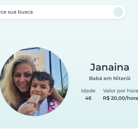
ce sua busca
Janaina
Babá em Niterói
Idade
Valor por hor
46
R$ 20,00/hor