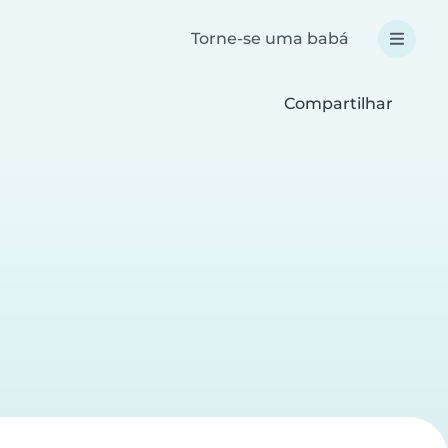
Torne-se uma babá
Compartilhar
a
a