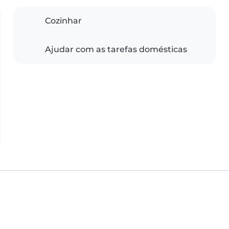
Cozinhar
Ajudar com as tarefas domésticas