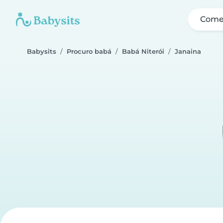
Come
Babysits
Procuro babá
Babá Niterói
Janaina