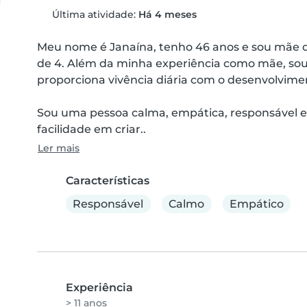
Última atividade:
Há 4 meses
Meu nome é Janaína, tenho 46 anos e sou mãe d
de 4. Além da minha experiência como mãe, sou p
proporciona vivência diária com o desenvolviment
Sou uma pessoa calma, empática, responsável e 
facilidade em criar..
Ler mais
Características
Responsável
Calmo
Empático
Experiência
> 11 anos