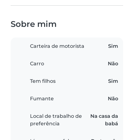
Sobre mim
Carteira de motorista
Sim
Carro
Não
Tem filhos
Sim
Fumante
Não
Local de trabalho de
Na casa da
preferência
babá