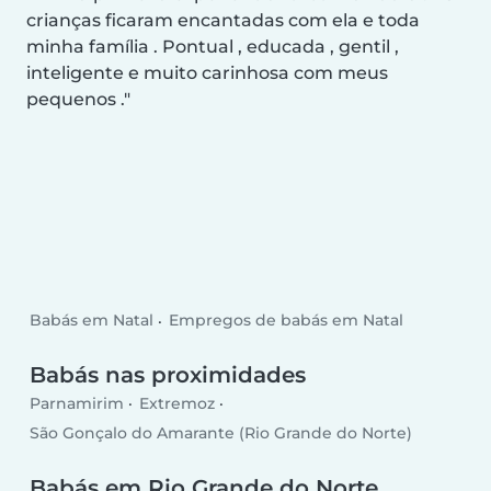
crianças ficaram encantadas com ela e toda
minha família . Pontual , educada , gentil ,
inteligente e muito carinhosa com meus
pequenos .
Babás em Natal
Empregos de babás em Natal
Babás nas proximidades
Parnamirim
Extremoz
São Gonçalo do Amarante (Rio Grande do Norte)
Babás em Rio Grande do Norte