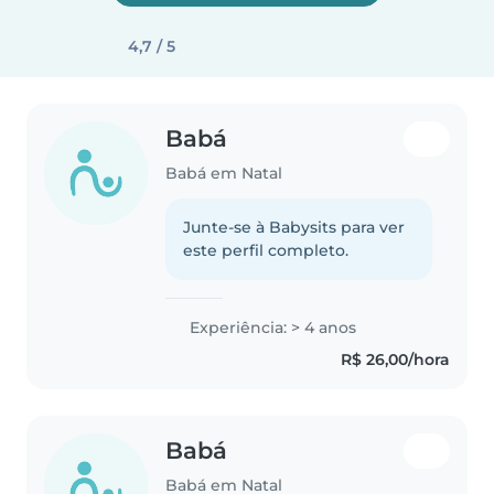
4,7 / 5
Babá
Babá em Natal
Junte-se à Babysits para ver
este perfil completo.
Experiência: > 4 anos
R$ 26,00/hora
Babá
Babá em Natal