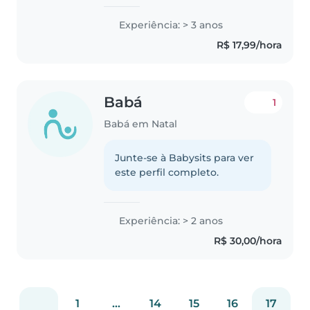
Experiência: > 3 anos
R$ 17,99/hora
Babá
1
Babá em Natal
Junte-se à Babysits para ver
este perfil completo.
Experiência: > 2 anos
R$ 30,00/hora
1
...
14
15
16
17