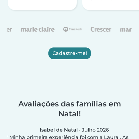
Cadastre-me!
Avaliações das famílias em
Natal!
Isabel de Natal
•
Julho 2026
Minha primeira experiência foi com a Laura . As