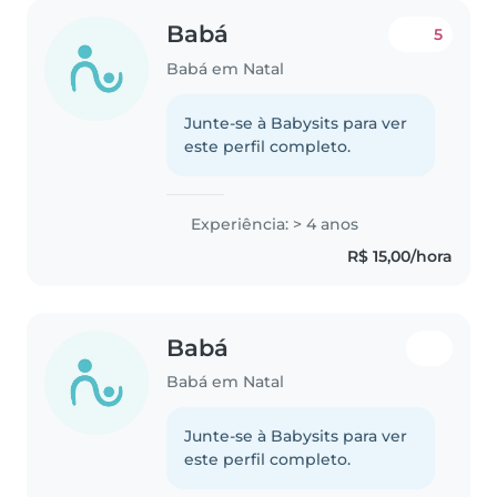
Babá
5
Babá em Natal
Junte-se à Babysits para ver
este perfil completo.
Experiência: > 4 anos
R$ 15,00/hora
Babá
Babá em Natal
Junte-se à Babysits para ver
este perfil completo.