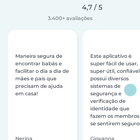
4,7 / 5
3.400+ avaliações
Maneira segura de
Este aplicativo é
encontrar babás e
super fácil de usar,
facilitar o dia a dia de
super útil, confiável
mães e pais que
possui diversos
precisam de ajuda
sistemas de
em casa!
segurança e
verificação de
identidade que
fazem os membros
se sentirem seguro
Nerina
Giovanna