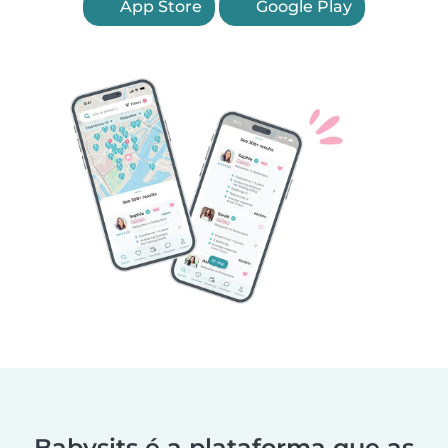
App Store
Google Play
Babysits é a plataforma que as