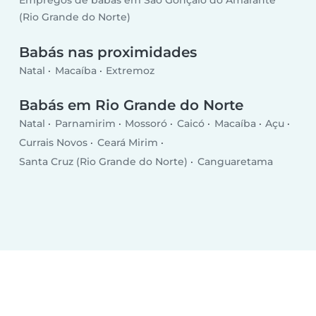
Empregos de babás em São Gonçalo do Amarante
(Rio Grande do Norte)
Babás nas proximidades
Natal
Macaíba
Extremoz
Babás em Rio Grande do Norte
Natal
Parnamirim
Mossoró
Caicó
Macaíba
Açu
Currais Novos
Ceará Mirim
Santa Cruz (Rio Grande do Norte)
Canguaretama