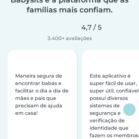
famílias mais confiam.
4,7 / 5
3.400+ avaliações
Maneira segura de
Este aplicativo é
encontrar babás e
super fácil de usar,
facilitar o dia a dia de
super útil, confiável
mães e pais que
possui diversos
precisam de ajuda
sistemas de
em casa!
segurança e
verificação de
identidade que
fazem os membros