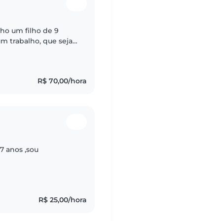
ho um filho de 9
m trabalho, que seja
meus estudos, tenho
R$ 70,00/hora
7 anos ,sou
R$ 25,00/hora