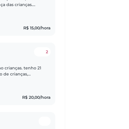
ça das crianças.
te acolhedor e
R$ 15,00/hora
2
o crianças. tenho 21
o de crianças,
ciente, cuidadosa,
R$ 20,00/hora