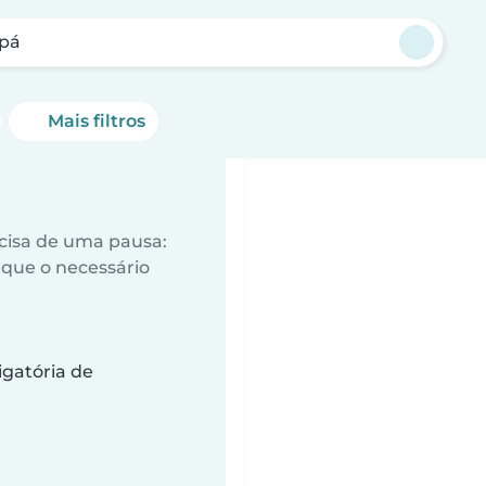
pá
Mais filtros
ecisa de uma pausa:
que o necessário
gatória de