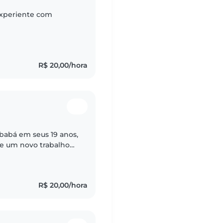
experiente com
R$ 20,00/hora
babá em seus 19 anos,
de um novo trabalho
m bebês, crianças em
R$ 20,00/hora