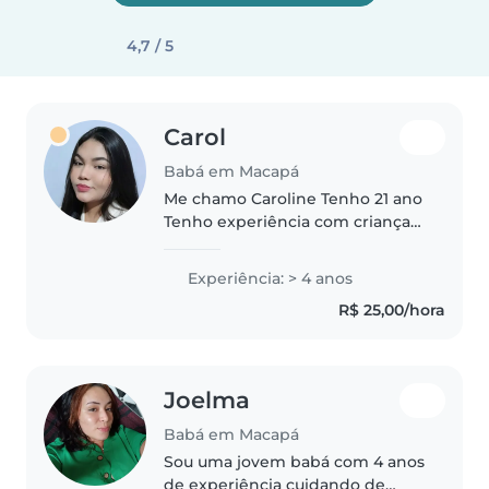
4,7 / 5
Carol
Babá em Macapá
Me chamo Caroline Tenho 21 ano
Tenho experiência com crianças
Moro no Marabaixo Sou uma
pessoa cuidadosa, atenciosa
Experiência: > 4 anos
R$ 25,00/hora
Joelma
Babá em Macapá
Sou uma jovem babá com 4 anos
de experiência cuidando de