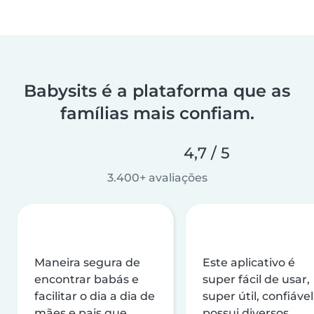
Babysits é a plataforma que as
famílias mais confiam.
4,7 / 5
3.400+ avaliações
Maneira segura de
Este aplicativo é
encontrar babás e
super fácil de usar,
facilitar o dia a dia de
super útil, confiável
mães e pais que
possui diversos