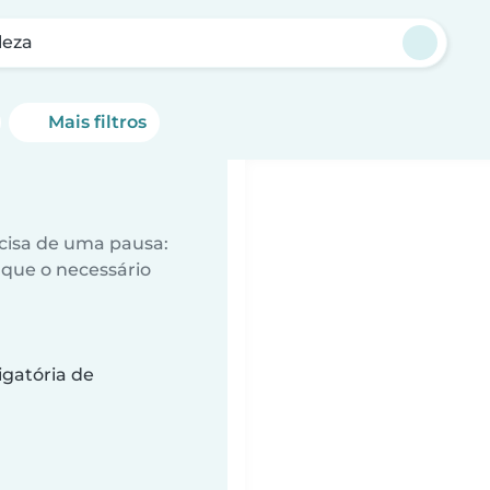
leza
Mais filtros
ecisa de uma pausa:
que o necessário
gatória de