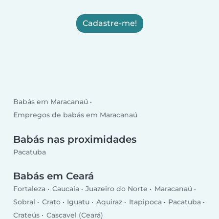
Cadastre-me!
Babás em Maracanaú
Empregos de babás em Maracanaú
Babás nas proximidades
Pacatuba
Babás em Ceará
Fortaleza
Caucaia
Juazeiro do Norte
Maracanaú
Sobral
Crato
Iguatu
Aquiraz
Itapipoca
Pacatuba
Crateús
Cascavel (Ceará)