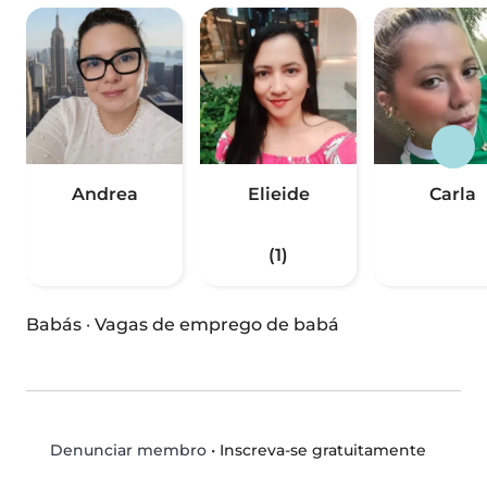
Andrea
Elieide
Carla
(1)
Babás
·
Vagas de emprego de babá
•
Inscreva-se gratuitamente
Denunciar membro